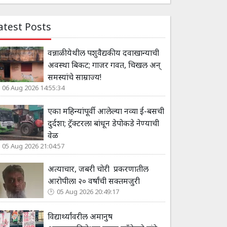
atest Posts
वन्नाळी येथील पशुवैद्यकीय दवाखान्याची
अवस्था बिकट; गाजर गवत, चिखल अन्
समस्यांचे साम्राज्य!
06 Aug 2026 14:55:34
एका महिन्यांपूर्वी आलेल्या नव्या ई-बसची
दुर्दशा; ट्रॅक्टरला बांधून डेपोकडे नेण्याची
वेळ
05 Aug 2026 21:04:57
अत्याचार, जबरी चोरी प्रकरणातील
आरोपीला २० वर्षांची सक्तमजुरी
05 Aug 2026 20:49:17
विद्यार्थ्यांवरील अमानुष