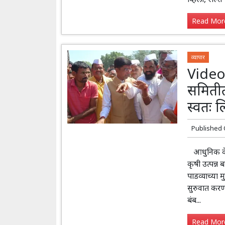
Read More
व्यापार
Video 
समितीत 
स्वतः 
Published
आधुनिक केसर
कृषी उत्पन्न 
पाडव्याच्या म
सुरुवात करण
बंब...
Read More