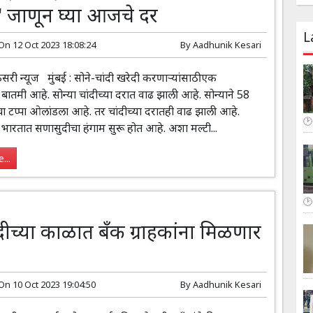
' जाणून घ्या आजचे दर
L
 On
12 Oct 2023 18:08:24
By
Aadhunik Kesari
ी न्यूज मुंबई : सोने-चांदी खरेदी करणाऱ्यांसाठी एक
ातमी आहे. सोन्या चांदीच्या दरात वाढ झाली आहे. सोन्याने 58
चा टप्पा ओलांडला आहे. तर चांदीच्या दरातही वाढ झाली आहे.
 भारतात सणासुदीचा हंगाम सुरू होत आहे. अशा मल्टी...
...
ीच्या काळात बँक ग्राहकांना मिळणार
 On
10 Oct 2023 19:04:50
By
Aadhunik Kesari