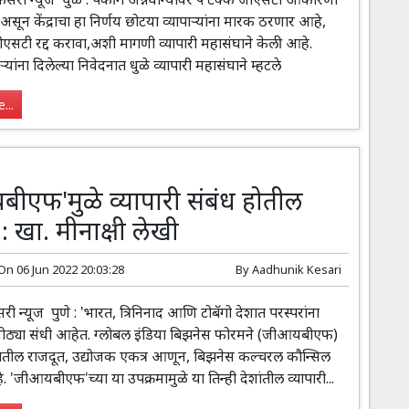
सून केंद्राचा हा निर्णय छोटया व्यापाऱ्यांना मारक ठरणार आहे,
जीएसटी रद्द करावा,अशी मागणी व्यापारी महासंघाने केली आहे.
यांना दिलेल्या निवेदनात धुळे व्यापारी महासंघाने म्हटले
...
ीएफ'मुळे व्यापारी संबंध होतील
: खा. मीनाक्षी लेखी
 On
06 Jun 2022 20:03:28
By
Aadhunik Kesari
 न्यूज पुणे : 'भारत, त्रिनिनाद आणि टोबॅगो देशात परस्परांना
ा मोठ्या संधी आहेत. ग्लोबल इंडिया बिझनेस फोरमने (जीआयबीएफ)
ेशांतील राजदूत, उद्योजक एकत्र आणून, बिझनेस कल्चरल कौन्सिल
े. 'जीआयबीएफ'च्या या उपक्रमामुळे या तिन्ही देशांतील व्यापारी...