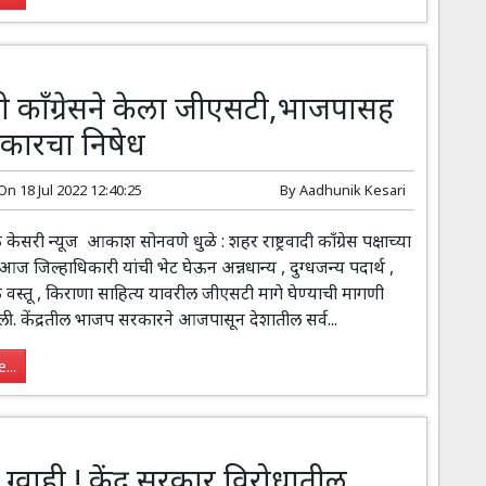
वादी काँग्रेसने केला जीएसटी,भाजपासह
सरकारचा निषेध
 On
18 Jul 2022 12:40:25
By
Aadhunik Kesari
ी न्यूज आकाश सोनवणे धुळे : शहर राष्ट्रवादी काँग्रेस पक्षाच्या
 आज जिल्हाधिकारी यांची भेट घेऊन अन्नधान्य , दुग्धजन्य पदार्थ ,
वस्तू , किराणा साहित्य यावरील जीएसटी मागे घेण्याची मागणी
. केंद्रतील भाजप सरकारने आजपासून देशातील सर्व...
...
 ग्वाही ! केंद्र सरकार विरोधातील