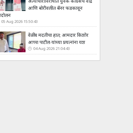
अत्याचाराविरोधात युवक काँग्रेसचे वांद्रे
आणि बोरीवलीत बॅनर फडकावून
ंदोलन
05 Aug 2026 15:50:43
वेळीच मदतीचा हात; आमदार किशोर
आप्पा पाटील यांच्या प्रयत्नांना यश
04 Aug 2026 21:04:43