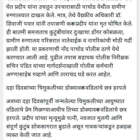
घेत प्रदीप यांना उचलून उपचारासाठी पाचोड येथील ग्रामीण
रुग्णालयात दाखल केले. मात्र, तेथे वैद्यकीय अधिकारी डॉ.
शिवाजी पवार यांनी तपासणी करून प्रदीप यांना मृत घोषित केले.
ही बातमी समजताच कुटुंबीयांवर दुःखाचा डोंगर कोसळला,
ग्रामीण रुग्णालय परिसरात नातेवाईक व नागरिकांची मोठी गर्दी
झाली होती. या प्रकरणाची नोंद पाचोड पोलीस ठाणे येथे
करण्यात आली आहे. पुढील तपास सहायक पोलीस निरीक्षक
सचिन पंडित यांच्या मार्गदर्शनाखाली पोलीस कर्मचारी
अण्णासाहेब गव्हाणे आणि ताराचंद घडे करत आहेत.
दहा दिवसांच्या चिमुकलीच्या डोक्यावरून वडिलांचे छत्र हरपले
अवघ्या दहा दिवसांपूर्वी जन्मलेल्या चिमुकलीच्या आयुष्यात
वडिलांचे प्रेम मिळण्याआधीच तिच्या डोक्यावरून वडिलांचे छत्र
हरपले. प्रदीप यांच्या मृत्यूमुळे पत्नी, नवजात मुलगी आणि
संपूर्ण कुटुंब शोकसागरात बुडाले असून गावकऱ्यांकडून हळहळ
व्यक्त केली जात आहे.