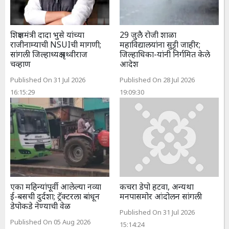
शिक्षणमंत्री दादा भुसे यांच्या
29 जुलै रोजी शाळा
राजीनाम्याची NSUIची मागणी;
महाविद्यालयांना सुट्टी जाहीर;
सांगली जिल्हाध्यक्ष पृथ्वीराज
जिल्हाधिका-यांनी निर्गमित केले
चव्हाण
आदेश
Published On 31 Jul 2026
Published On 28 Jul 2026
16:15:29
19:09:30
एका महिन्यांपूर्वी आलेल्या नव्या
कचरा डेपो हटवा, अन्यथा
ई-बसची दुर्दशा; ट्रॅक्टरला बांधून
मनपासमोर आंदोलन सांगली
डेपोकडे नेण्याची वेळ
Published On 31 Jul 2026
Published On 05 Aug 2026
15:14:24