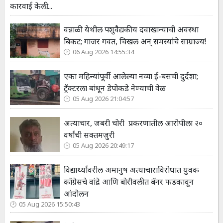
कारवाई केली....
वन्नाळी येथील पशुवैद्यकीय दवाखान्याची अवस्था
बिकट; गाजर गवत, चिखल अन् समस्यांचे साम्राज्य!
06 Aug 2026 14:55:34
एका महिन्यांपूर्वी आलेल्या नव्या ई-बसची दुर्दशा;
ट्रॅक्टरला बांधून डेपोकडे नेण्याची वेळ
05 Aug 2026 21:04:57
अत्याचार, जबरी चोरी प्रकरणातील आरोपीला २०
वर्षांची सक्तमजुरी
05 Aug 2026 20:49:17
विद्यार्थ्यांवरील अमानुष अत्याचाराविरोधात युवक
काँग्रेसचे वांद्रे आणि बोरीवलीत बॅनर फडकावून
आंदोलन
05 Aug 2026 15:50:43