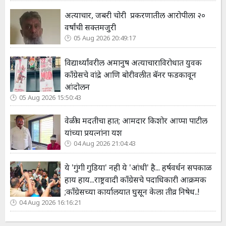
अत्याचार, जबरी चोरी प्रकरणातील आरोपीला २०
वर्षांची सक्तमजुरी
05 Aug 2026 20:49:17
विद्यार्थ्यांवरील अमानुष अत्याचाराविरोधात युवक
काँग्रेसचे वांद्रे आणि बोरीवलीत बॅनर फडकावून
आंदोलन
05 Aug 2026 15:50:43
वेळीच मदतीचा हात; आमदार किशोर आप्पा पाटील
यांच्या प्रयत्नांना यश
04 Aug 2026 21:04:43
ये 'गुंगी गुडिया' नही ये 'आंधी' है... हर्षवर्धन सपकाळ
हाय हाय...राष्ट्रवादी काँग्रेसचे पदाधिकारी आक्रमक
;कॉंग्रेसच्या कार्यालयात घुसून केला तीव्र निषेध..!
04 Aug 2026 16:16:21