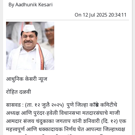
By
Aadhunik Kesari
On
12 Jul 2025 20:34:11
आधुनिक केसरी न्यूज
रोहित दळवी
सासवड : (ता. १२ जुलै २०२५) पुणे जिल्हा काँग्रेस कमिटीचे
अध्यक्ष आणि पुरंदर-हवेली विधानसभा मतदारसंघाचे माजी
आमदार संजय चंदुकाका जगताप यांनी शनिवारी (दि. १२) एक
महत्त्वपूर्ण आणि धक्कादायक निर्णय घेत आपल्या जिल्हाध्यक्ष