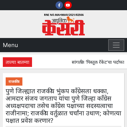
Menu
ताज्या बातम्या
सांगलीत ‘पिस्तूल रॅकेट’चा पर्दाफाश! 
राजकीय
पुणे जिल्ह्यात राजकीय भुंकप काँग्रेसला धक्का,
आमदार संजय जगताप यांचा पुणे जिल्हा काँग्रेस
अध्यक्षपदाचा तसेच काँग्रेस पक्षाच्या सदस्यत्वाचा
राजीनामा; राजकीय वर्तुळात चर्चांना उधाण; कोणत्या
पक्षात प्रवेश करणार?