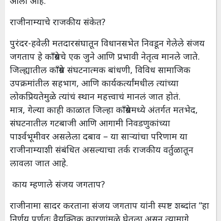
आली आहे.
राजीनाम्याचे राजकीय संकेत?
पुरंदर-हवेली मतदारसंघातून विधानसभेत निवडून गेलेले संजय
जगताप हे काँग्रेसचे एक जुने आणि प्रभावी नेतृत्व मानले जाते.
जिल्ह्यातील काँग्रेस संघटनात्मक बांधणी, विविध सामाजिक
उपक्रमांतील सहभाग, आणि कार्यकर्त्यांमधील त्यांच्या
लोकप्रियतेमुळे त्यांचं स्थान महत्त्वाचं मानलं जात होतं.
मात्र, गेल्या काही काळात जिल्हा काँग्रेसमध्ये अंतर्गत मतभेद,
संघटनातील गटबाजी आणि आगामी निवडणुकांच्या
पार्श्वभूमीवर असलेला दबाव – या साऱ्यांचा परिणाम या
राजीनाम्याशी संबंधित असल्याचा तर्क राजकीय वर्तुळातून
लावला जात आहे.
काय म्हणाले संजय जगताप?
राजीनामा सादर करताना संजय जगताप यांनी स्पष्ट शब्दांत “हा
निर्णय पूर्णतः वैयक्तिक कारणांमुळे घेतला असून त्यामागे