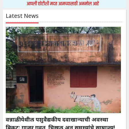
Latest News
वन्नाळी येथील पशुवैद्यकीय दवाखान्याची अवस्था
बिकट; गाजर गवत, चिखल अन् समस्यांचे साम्राज्य!