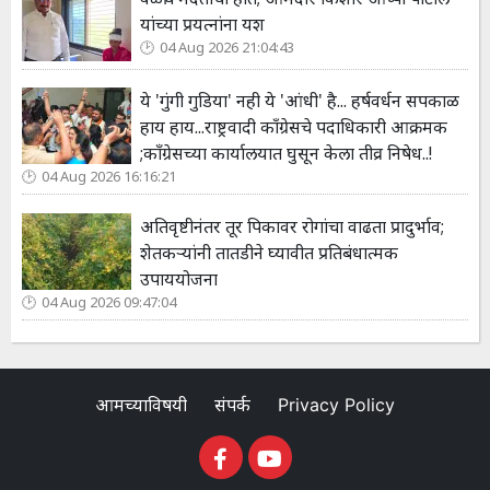
यांच्या प्रयत्नांना यश
04 Aug 2026 21:04:43
ये 'गुंगी गुडिया' नही ये 'आंधी' है... हर्षवर्धन सपकाळ
हाय हाय...राष्ट्रवादी काँग्रेसचे पदाधिकारी आक्रमक
;कॉंग्रेसच्या कार्यालयात घुसून केला तीव्र निषेध..!
04 Aug 2026 16:16:21
अतिवृष्टीनंतर तूर पिकावर रोगांचा वाढता प्रादुर्भाव;
शेतकऱ्यांनी तातडीने घ्यावीत प्रतिबंधात्मक
उपाययोजना
04 Aug 2026 09:47:04
आमच्याविषयी
संपर्क
Privacy Policy