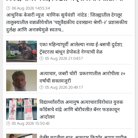
06 Aug 2026 14:55:34
आधुनिक केसरी न्यूज माणिक सुर्यवंशी नांदेड : जिल्ह्यातील देगलूर
तालुक्यातील वन्नाळी येथील 'पशुवैद्यकीय दवाखाना श्रेणी-२' प्रशासकीय
दुर्लक्ष आणि अनास्थेमुळे स्वतःच...
एका महिन्यांपूर्वी आलेल्या नव्या ई-बसची दुर्दशा;
ट्रॅक्टरला बांधून डेपोकडे नेण्याची वेळ
05 Aug 2026 21:04:57
अत्याचार, जबरी चोरी प्रकरणातील आरोपीला २०
वर्षांची सक्तमजुरी
05 Aug 2026 20:49:17
विद्यार्थ्यांवरील अमानुष अत्याचाराविरोधात युवक
काँग्रेसचे वांद्रे आणि बोरीवलीत बॅनर फडकावून
आंदोलन
05 Aug 2026 15:50:43
वेळीच मदतीचा हात; आमदार किशोर आप्पा पाटील