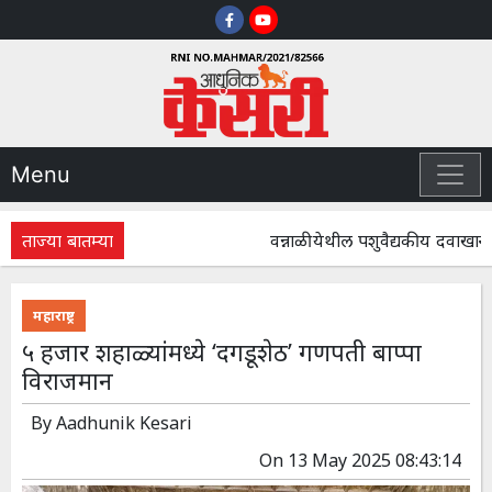
Menu
ताज्या बातम्या
वन्नाळी येथील पशुवैद्यकीय दवाखान्य
महाराष्ट्र
५ हजार शहाळ्यांमध्ये ‘दगडूशेठ’ गणपती बाप्पा
विराजमान
By
Aadhunik Kesari
On
13 May 2025 08:43:14