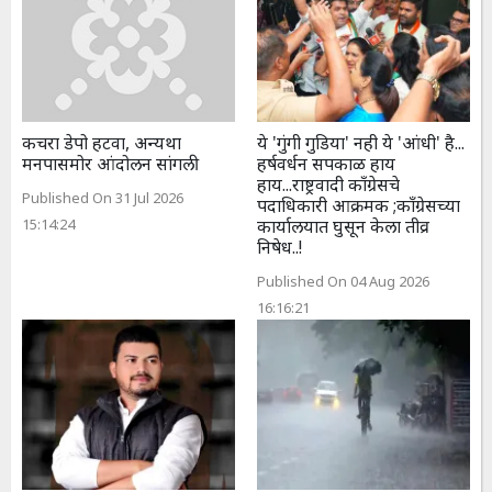
कचरा डेपो हटवा, अन्यथा
ये 'गुंगी गुडिया' नही ये 'आंधी' है...
मनपासमोर आंदोलन सांगली
हर्षवर्धन सपकाळ हाय
हाय...राष्ट्रवादी काँग्रेसचे
Published On 31 Jul 2026
पदाधिकारी आक्रमक ;कॉंग्रेसच्या
15:14:24
कार्यालयात घुसून केला तीव्र
निषेध..!
Published On 04 Aug 2026
16:16:21