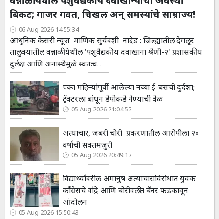
वन्नाळी येथील पशुवैद्यकीय दवाखान्याची अवस्था
बिकट; गाजर गवत, चिखल अन् समस्यांचे साम्राज्य!
06 Aug 2026 14:55:34
आधुनिक केसरी न्यूज माणिक सुर्यवंशी नांदेड : जिल्ह्यातील देगलूर
तालुक्यातील वन्नाळी येथील 'पशुवैद्यकीय दवाखाना श्रेणी-२' प्रशासकीय
दुर्लक्ष आणि अनास्थेमुळे स्वतःच...
एका महिन्यांपूर्वी आलेल्या नव्या ई-बसची दुर्दशा;
ट्रॅक्टरला बांधून डेपोकडे नेण्याची वेळ
05 Aug 2026 21:04:57
अत्याचार, जबरी चोरी प्रकरणातील आरोपीला २०
वर्षांची सक्तमजुरी
05 Aug 2026 20:49:17
विद्यार्थ्यांवरील अमानुष अत्याचाराविरोधात युवक
काँग्रेसचे वांद्रे आणि बोरीवलीत बॅनर फडकावून
आंदोलन
05 Aug 2026 15:50:43