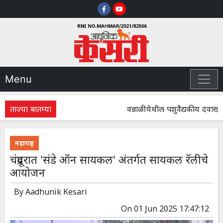
Menu
ताज्या बातम्या
वन्नाळी येथील पशुवैद्यकीय दवाखान
महाराष्ट्र
चंद्रपूरात 'संडे ऑन सायकल' अंतर्गत सायकल रॅलीचे
आयोजन
By
Aadhunik Kesari
On
01 Jun 2025 17:47:12