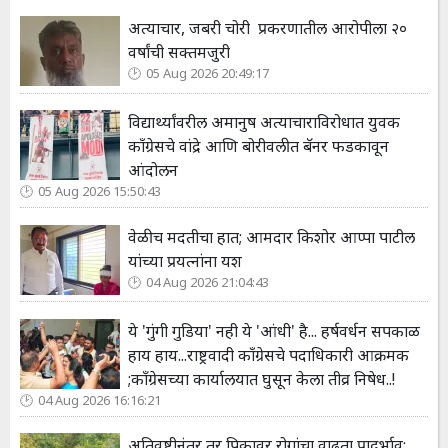
अत्याचार, जबरी चोरी प्रकरणातील आरोपीला २०
वर्षांची सक्तमजुरी
05 Aug 2026 20:49:17
विद्यार्थ्यांवरील अमानुष अत्याचाराविरोधात युवक
काँग्रेसचे वांद्रे आणि बोरीवलीत बॅनर फडकावून
आंदोलन
05 Aug 2026 15:50:43
वेळीच मदतीचा हात; आमदार किशोर आप्पा पाटील
यांच्या प्रयत्नांना यश
04 Aug 2026 21:04:43
ये 'गुंगी गुडिया' नही ये 'आंधी' है... हर्षवर्धन सपकाळ
हाय हाय...राष्ट्रवादी काँग्रेसचे पदाधिकारी आक्रमक
;कॉंग्रेसच्या कार्यालयात घुसून केला तीव्र निषेध..!
04 Aug 2026 16:16:21
अतिवृष्टीनंतर तूर पिकावर रोगांचा वाढता प्रादुर्भाव;