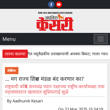
Menu
ताज्या बातम्या
वन्नाळी येथील पशुवैद्यकीय दवाखान्याची अवस्था बिकट; गाजर गवत, चिख
शैक्षणिक
... मग राज्य शिक्षण मंडळ बंद करणार का?
राष्ट्रवादी काँग्रेस शरदचंद्र पवार पक्षाच्या राष्ट्रीय कार्याध्यक्षा तथा
महासंसदरत्न खासदार सुप्रियाताई सुळे
By
Aadhunik Kesari
On
22 Mar 2025 15:34:19