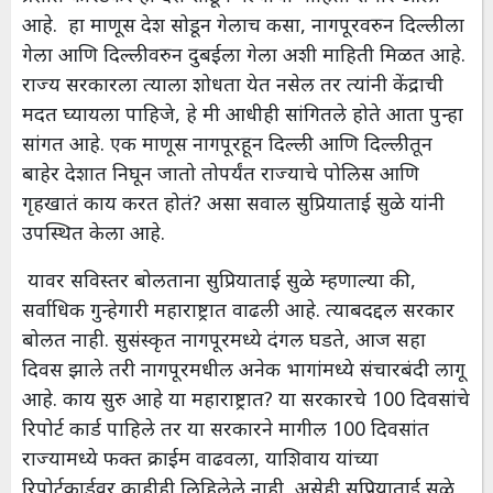
आहे. हा माणूस देश सोडून गेलाच कसा, नागपूरवरुन दिल्लीला
गेला आणि दिल्लीवरुन दुबईला गेला अशी माहिती मिळत आहे.
राज्य सरकारला त्याला शोधता येत नसेल तर त्यांनी केंद्राची
मदत घ्यायला पाहिजे, हे मी आधीही सांगितले होते आता पुन्हा
सांगत आहे. एक माणूस नागपूरहून दिल्ली आणि दिल्लीतून
बाहेर देशात निघून जातो तोपर्यंत राज्याचे पोलिस आणि
गृहखातं काय करत होतं? असा सवाल सुप्रियाताई सुळे यांनी
उपस्थित केला आहे.
यावर सविस्तर बोलताना सुप्रियाताई सुळे म्हणाल्या की,
सर्वाधिक गुन्हेगारी महाराष्ट्रात वाढली आहे. त्याबदद्दल सरकार
बोलत नाही. सुसंस्कृत नागपूरमध्ये दंगल घडते, आज सहा
दिवस झाले तरी नागपूरमधील अनेक भागांमध्ये संचारबंदी लागू
आहे. काय सुरु आहे या महाराष्ट्रात? या सरकारचे 100 दिवसांचे
रिपोर्ट कार्ड पाहिले तर या सरकारने मागील 100 दिवसांत
राज्यामध्ये फक्त क्राईम वाढवला, याशिवाय यांच्या
रिपोर्टकार्डवर काहीही लिहिलेले नाही, असेही सुप्रियाताई सुळे