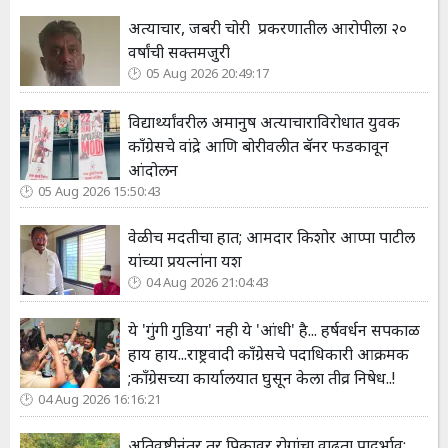
अत्याचार, जबरी चोरी प्रकरणातील आरोपीला २०
वर्षांची सक्तमजुरी
05 Aug 2026 20:49:17
विद्यार्थ्यांवरील अमानुष अत्याचाराविरोधात युवक
काँग्रेसचे वांद्रे आणि बोरीवलीत बॅनर फडकावून
आंदोलन
05 Aug 2026 15:50:43
वेळीच मदतीचा हात; आमदार किशोर आप्पा पाटील
यांच्या प्रयत्नांना यश
04 Aug 2026 21:04:43
ये 'गुंगी गुडिया' नही ये 'आंधी' है... हर्षवर्धन सपकाळ
हाय हाय...राष्ट्रवादी काँग्रेसचे पदाधिकारी आक्रमक
;कॉंग्रेसच्या कार्यालयात घुसून केला तीव्र निषेध..!
04 Aug 2026 16:16:21
अतिवृष्टीनंतर तूर पिकावर रोगांचा वाढता प्रादुर्भाव;