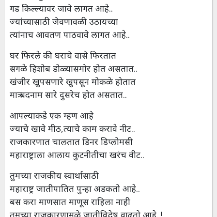
गड किल्ल्यावर जावे लागत आहे..
ज्यांच्यासाठी जेवणावळी उठायच्या
त्यांनाच आवतण पाठवावे लागत आहे..
घर फिरले की घराचे वासे फिरतात
सगळे हिशोब डोळ्यासमोर होत असतात..
खंजीर खुपसणारे खुपसून मोकळे होतात
मात्र बदनाम सारे दुसरेच होत असतात..
आपल्याकडे एक म्हण आहे
ज्याचे खावे मीठ,त्याचे काम करावे नीट..
राजकारणात चालतात डिनर डिप्लोमसी
महाराष्ट्राला आलाय कुटनीतीचा खरंच वीट..
तुमच्या राजकीय स्वार्थासाठी
महाराष्ट्र जातीपातित पुन्हा अडकतो आहे..
बस करा माणसात माणूस राहिला नाही
तुमच्या राजकारणामुळे जातीविद्वेष वाढतो आहे..!