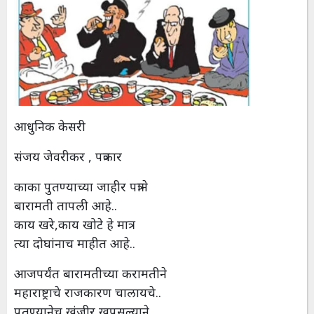
आधुनिक केसरी
संजय जेवरीकर , पत्रकार
काका पुतण्याच्या जाहीर पत्राने
बारामती तापली आहे..
काय खरे,काय खोटे हे मात्र
त्या दोघांनाच माहीत आहे..
आजपर्यंत बारामतीच्या करामतीने
महाराष्ट्राचे राजकारण चालायचे..
पुतण्यानेच खंजीर खुपसल्याने