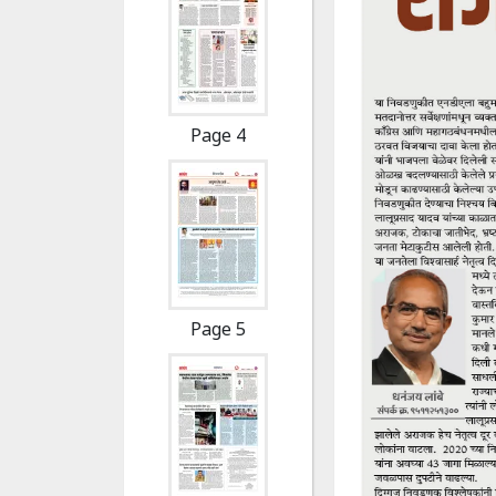
Page 4
Page 5