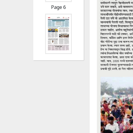
Page 6
Page 7
Page 8