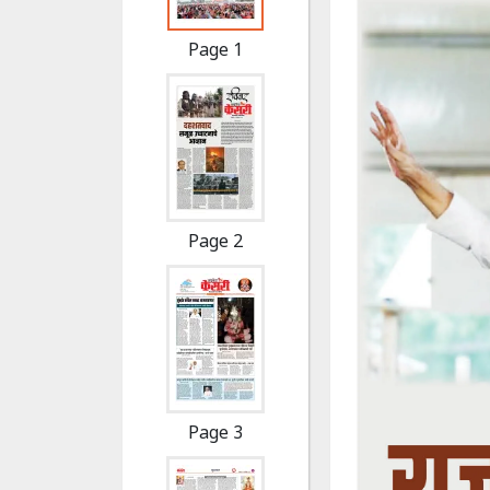
Page 1
Page 2
Page 3