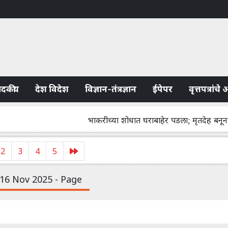
ादकीय
देश विदेश
विज्ञान-तंत्रज्ञान
ईपेपर
वृत्तपत्रांच
भाकरीच्या शोधात घराबाहेर पडला; मृतदेह बनून घरी परत
2
3
4
5
 16 Nov 2025 - Page