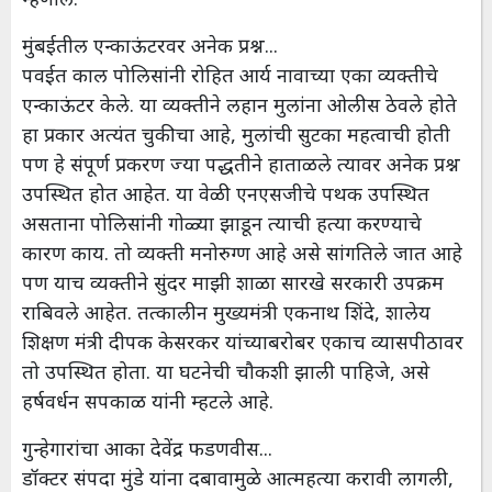
मुंबईतील एन्काऊंटरवर अनेक प्रश्न...
पवईत काल पोलिसांनी रोहित आर्य नावाच्या एका व्यक्तीचे
एन्काऊंटर केले. या व्यक्तीने लहान मुलांना ओलीस ठेवले होते
हा प्रकार अत्यंत चुकीचा आहे, मुलांची सुटका महत्वाची होती
पण हे संपूर्ण प्रकरण ज्या पद्धतीने हाताळले त्यावर अनेक प्रश्न
उपस्थित होत आहेत. या वेळी एनएसजीचे पथक उपस्थित
असताना पोलिसांनी गोळ्या झाडून त्याची हत्या करण्याचे
कारण काय. तो व्यक्ती मनोरुग्ण आहे असे सांगतिले जात आहे
पण याच व्यक्तीने सुंदर माझी शाळा सारखे सरकारी उपक्रम
राबिवले आहेत. तत्कालीन मुख्यमंत्री एकनाथ शिंदे, शालेय
शिक्षण मंत्री दीपक केसरकर यांच्याबरोबर एकाच व्यासपीठावर
तो उपस्थित होता. या घटनेची चौकशी झाली पाहिजे, असे
हर्षवर्धन सपकाळ यांनी म्हटले आहे.
गुन्हेगारांचा आका देवेंद्र फडणवीस...
डॉक्टर संपदा मुंडे यांना दबावामुळे आत्महत्या करावी लागली,