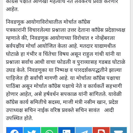
काँग्रेस पक्षात आणखी महत्वाचे नेते लवकरच प्रवेश करणार
आहेत.
निवडणूक आयोगाविरोधातील मोर्चात काँग्रेस
पत्रकारांनी विचारलेल्या प्रश्नाला उत्तर देताना काँग्रेस प्रदेशाध्यक्ष
म्हणाले की, निवडणूक आयोगाच्या विरोधात १ नोव्हेंबरला
सर्वपक्षीय मोर्चा आयोजित केला आहे. मतदार याद्यामधील
घोटाळे हा गंभीर व चिंतेचा विषय असून राहुल गांधी यांनी या
प्रश्नाला सर्वाच आधी वाचा फोडली व पुराव्यासह गडबड घोटाळे
उघड केले. निवडणुका या निष्पक्ष व पारदर्शकपद्धतीने झाल्या
पाहिजेत ही सर्वांची मागणी आहे. या मोर्चाला काँग्रेस पक्षाचा
पाठिंबा असून मोर्चात काँग्रेस पक्षाचे नेते व कार्यकर्ते सहभागी
होणार आहेत, असे हर्षवर्धन सपकाळ यांनी सांगितले. यावेळी
काँग्रेस कार्य समितीचे सदस्य, माजी मंत्री नसीम खान, प्रदेश
उपाध्यक्ष सचिन नाईक वरिष्ठ प्रवक्ते सचिन सावंत आदी
उपस्थित होते.