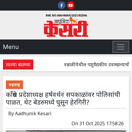
Menu
ताज्या बातम्या
वन्नाळी येथील पशुवैद्यकीय दवाखान्याची अ
महाराष्ट्र
काँग्रेस प्रदेशाध्यक्ष हर्षवर्धन सपकाळांवर पोलिसांची
पाळत, थेट बेडरुमध्ये घुसून हेरगिरी?
By
Aadhunik Kesari
On
31 Oct 2025 17:58:26