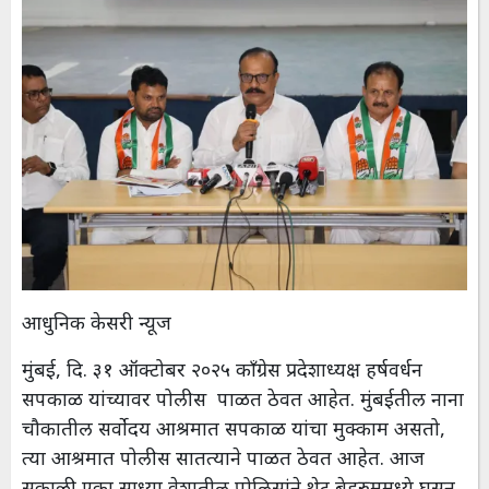
आधुनिक केसरी न्यूज
मुंबई, दि. ३१ ऑक्टोबर २०२५ काँग्रेस प्रदेशाध्यक्ष हर्षवर्धन
सपकाळ यांच्यावर पोलीस पाळत ठेवत आहेत. मुंबईतील नाना
चौकातील सर्वोदय आश्रमात सपकाळ यांचा मुक्काम असतो,
त्या आश्रमात पोलीस सातत्याने पाळत ठेवत आहेत. आज
सकाळी एका साध्या वेशातील पोलिसांने थेट बेडरुममध्ये घुसून