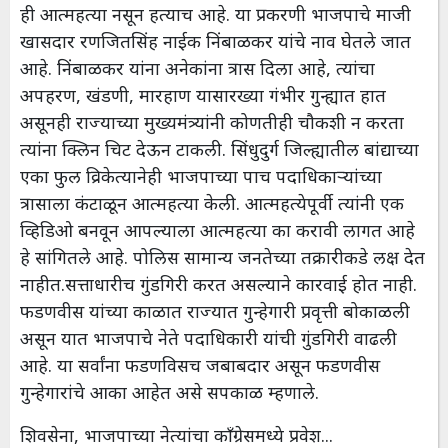
ही आत्महत्या नसून हत्याच आहे. या प्रकरणी भाजपाचे माजी
खासदार रणजितसिंह नाईक निंबाळकर यांचे नाव घेतले जात
आहे. निंबाळकर यांना अनेकांना त्रास दिला आहे, त्यांचा
अपहरण, खंडणी, मारहाण यासारख्या गंभीर गुन्ह्यात हात
असूनही राज्याच्या मुख्यमंत्र्यांनी कोणतीही चौकशी न करता
त्यांना क्लिन चिट देऊन टाकली. सिंधुदुर्ग जिल्ह्यातील बांद्याच्या
एका फुल व्रिकेत्यानेही भाजपाच्या पाच पदाधिकाऱ्यांच्या
त्रासाला कंटाळून आत्महत्या केली. आत्महत्येपूर्वी त्यांनी एक
व्हिडिओ बनवून आपल्याला आत्महत्या का करावी लागत आहे
हे सांगितले आहे. पोलिस सामान्य जनतेच्या तक्रारीकडे लक्ष देत
नाहीत.सत्ताधारीच गुंडगिरी करत असल्याने कारवाई होत नाही.
फडणवीस यांच्या काळात राज्यात गुन्हेगारी प्रवृत्ती बोकाळली
असून यात भाजपाचे नेते पदाधिकारी यांची गुंडगिरी वाढली
आहे. या सर्वांना फडणविसच जबाबदार असून फडणवीस
गुन्हेगारांचे आका आहेत असे सपकाळ म्हणाले.
शिवसेना, भाजपाच्या नेत्यांचा काँग्रेसमध्ये प्रवेश...