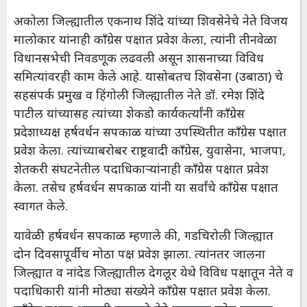
अकोला जिल्ह्यातील एकनाथ शिंदे यांच्या शिवसेनेचे नेते विजय
मालोकार यांनाही काँग्रेस पक्षात प्रवेश केला, त्यांनी तीनवेळा
विधानसभेची निवडणूक लढवली असून शासनाच्या विविध
समित्यांवरही काम केले आहे. यासोबतच शिवसेना (उबाठा) चे
सहसंपर्क प्रमुख व हिंगोली जिल्ह्यातील नेते डॉ. रमेश शिंदे
पाटील यांच्यासह त्यांच्या शेकडो कार्यकर्त्यांनी काँग्रेस
प्रदेशाध्यक्ष हर्षवर्धन सपकाळ यांच्या उपस्थितीत काँग्रेस पक्षात
प्रवेश केला. त्यांच्याबरोबर राष्ट्रवादी काँग्रेस, युवासेना, भाजपा,
शेतकरी संघटनेतील पदाधिकाऱ्यांनाही काँग्रेस पक्षात प्रवेश
केला. तसेच हर्षवर्धन सपकाळ यांनी या सर्वांचे काँग्रेस पक्षात
स्वागत केले.
यावेळी हर्षवर्धन सपकाळ म्हणाले की, गडचिरोली जिल्ह्यात
दोन दिवसापूर्वीच मोठा पक्ष प्रवेश झाला. त्यांनतर जालना
जिल्ह्यात व नांदेड जिल्ह्यातील देगलूर येथे विविध पक्षातून नेते व
पदाधिकारी यांनी मोठ्या संख्येने काँग्रेस पक्षात प्रवेश केला.