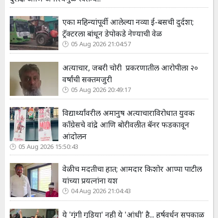
एका महिन्यांपूर्वी आलेल्या नव्या ई-बसची दुर्दशा;
ट्रॅक्टरला बांधून डेपोकडे नेण्याची वेळ
05 Aug 2026 21:04:57
अत्याचार, जबरी चोरी प्रकरणातील आरोपीला २०
वर्षांची सक्तमजुरी
05 Aug 2026 20:49:17
विद्यार्थ्यांवरील अमानुष अत्याचाराविरोधात युवक
काँग्रेसचे वांद्रे आणि बोरीवलीत बॅनर फडकावून
आंदोलन
05 Aug 2026 15:50:43
वेळीच मदतीचा हात; आमदार किशोर आप्पा पाटील
यांच्या प्रयत्नांना यश
04 Aug 2026 21:04:43
ये 'गुंगी गुडिया' नही ये 'आंधी' है... हर्षवर्धन सपकाळ