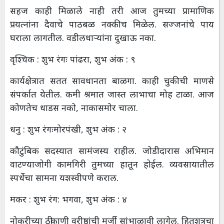
सहज काही मिळाले नाही तरी आज तुमच्या प्रामाणिक
प्रयत्नांना दैवाचे पाठबळ नक्कीच मिळेल. सज्जनांचे पाय
घराला लागतील. वडीलधाऱ्यांना दुखाऊ नका.
वृश्चिक : शुभ रंगः पांढरा, शुभ अंक : ९
कार्यक्षेत्रात सतत सावधानता बाळगा. काही चुकीची माणसे
संपर्कात येतील. कमी श्रमात जास्त लाभाचा मोह टाळा. आज
कोणतेच धाडस नको, नाकासमोर चाला.
धनु : शुभ रंगःमोरपंखी, शुभ अंक : २
कौटुंबिक सदस्यात सामंजस्य राहील. जोडीदारास अभिमान
वाटण्याजोगी कामगिरी तुमच्या हातून होईल. व्यवसायातील
स्पर्धेचा सामना यशस्वीपणे कराल.
मकर : शुभ रंग: भगवा, शुभ अंक : ४
नोकरीच्या ठीकाणी वरीष्ठांची मर्जी सांभाळावी लागेल. हितशत्रूचा