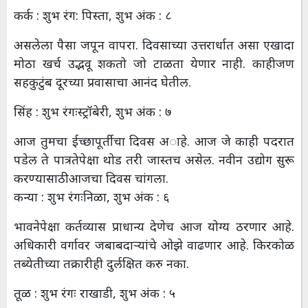
कर्क : शुभ रंग: पिस्ता, शुभ अंक : ८
असलेला पैसा जपून वापरा. दिवसाच्या उत्तरार्धात असा एखादा
मोठा खर्च उद्भवू शकतो जो टाळता येणार नाही. काहीजण
सहकुटुंब दूरच्या प्रवासाचा आनंद घेतील.
सिंह : शुभ रंगःस्ट्रॉबेरी, शुभ अंक : ७
आज तुमचा ईच्छापूर्तीचा दिवस अाहे. आज जे काही पदरात
पडेल ते पात्रतेपेक्षा थोड तरी जास्तच असेल. नवीन उद्योग सुरू
करण्यासाठी आजचा दिवस चांगला.
कन्या : शुभ रंगःनिळा, शुभ अंक : ६
भावनेपेक्षा कर्तव्यास प्राधान्य देणेच आज योग्य ठरणार आहे.
अधिकारी वर्गावर जबाबदाऱ्यांचे ओझे वाढणार आहे. किरकोळ
तब्येतीच्या तक्रारीही दुर्लक्षित करु नका.
तूळ : शुभ रंगः राखाडी, शुभ अंक : ५