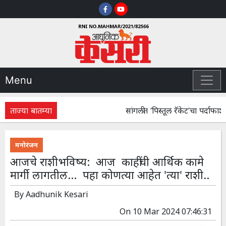
Menu
ताज्या बातम्या
सांगलीत ‘पिस्तूल रॅकेट’चा पर्दाफाश! स
मनोरंजन
आजचे राशीभविष्य: आज काहींची आर्थिक कामे
मार्गी लागतील... पहा कोणत्या आहेत 'त्या' राशी..
By
Aadhunik Kesari
On
10 Mar 2024 07:46:31