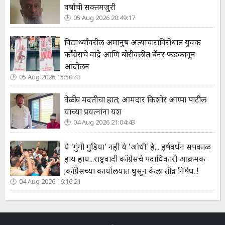
वर्षांची सक्तमजुरी
05 Aug 2026 20:49:17
विद्यार्थ्यांवरील अमानुष अत्याचाराविरोधात युवक
काँग्रेसचे वांद्रे आणि बोरीवलीत बॅनर फडकावून
आंदोलन
05 Aug 2026 15:50:43
वेळीच मदतीचा हात; आमदार किशोर आप्पा पाटील
यांच्या प्रयत्नांना यश
04 Aug 2026 21:04:43
ये 'गुंगी गुडिया' नही ये 'आंधी' है... हर्षवर्धन सपकाळ
हाय हाय...राष्ट्रवादी काँग्रेसचे पदाधिकारी आक्रमक
;कॉंग्रेसच्या कार्यालयात घुसून केला तीव्र निषेध..!
04 Aug 2026 16:16:21