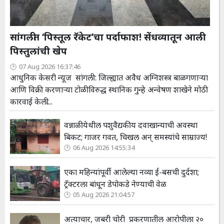
सांगलीत ‘पिस्तूल रॅकेट’चा पर्दाफाश! सेंधव्यातून आली
पिस्तुलांची खेप
07 Aug 2026 16:37:46
आधुनिक केसरी न्यूज सांगली : जिल्ह्यात अवैध अग्निशस्त्र बाळगणाऱ्या
आणि विक्री करणाऱ्या टोळीविरुद्ध स्थानिक गुन्हे अन्वेषण शाखेने मोठी
कारवाई केली....
वन्नाळी येथील पशुवैद्यकीय दवाखान्याची अवस्था
बिकट; गाजर गवत, चिखल अन् समस्यांचे साम्राज्य!
06 Aug 2026 14:55:34
एका महिन्यांपूर्वी आलेल्या नव्या ई-बसची दुर्दशा;
ट्रॅक्टरला बांधून डेपोकडे नेण्याची वेळ
05 Aug 2026 21:04:57
अत्याचार, जबरी चोरी प्रकरणातील आरोपीला २०