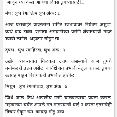
जाणून घ्या कसा आजचा दिवस तुमच्यासाठी....
मेष : शुभ रंगः क्रिम शुभ अंक : ८
आज घराबाहेर वावरताना रागिट स्वभावावर नियंत्रण असुद्या.
व्यर्थ वाद टाळा. एखाद्या अडचणीच्या प्रसंगी शेजाऱ्यांची मदत
घ्यावी लागेल. अहंकार सोडून द्या.
वृषभ : शुभ रंगःहिरवा, शुभ अंक : ५
उद्योग व्यवसायात मिळकत उत्तम असल्याने आज तुमचे
मनोबलही उत्तम असेल. कार्यक्षेत्रात प्रभावी नेतृत्व कराल. तुमचा
उत्साह पाहून विरोधकही प्रभावीत होतील.
मिथुन : शुभ रंगःतांबडा, शुभ अंक : ४
जिथे जाल तिथे आपलीच मर्जी चालवण्याचा प्रयत्न कराल.
महत्वाच्या चर्चेत आपले मत मांडण्याची घाई न करता इतरांचेही
विचार ऐकून घ्या. कायदा मोडू नका.