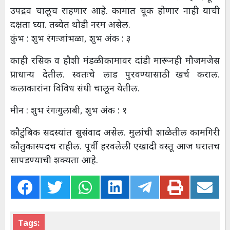
उपद्रव चालूच राहणार आहे. कामात चूक होणार नाही याची
दक्षता घ्या. तब्येत थोडी नरम असेल.
कुंभ : शुभ रंगःजांभळा, शुभ अंक : ३
काही रसिक व हौशी मंडळी कामावर दांडी मारूनही मौजमजेस
प्राधान्य देतील. स्वतःचे लाड पुरवण्यासाठी खर्च कराल.
कलाकारांना विविध संधी चालून येतील.
मीन : शुभ रंगःगुलाबी, शुभ अंक : १
कौटुंबिक सदस्यांत सुसंवाद असेल. मुलांची शाळेतील कामगिरी
कौतुकास्पदच राहील. पूर्वी हरवलेली एखादी वस्तू आज घरातच
सापडण्याची शक्यता आहे.
Tags: