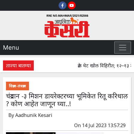
Menu
ताज्या बातम्या
क्रेटा थेट खोल विहिरीत; १२–१३ तास मृ
विज्ञान-तंत्रज्ञान
चंद्रयान -३ मिशन डायरेक्टरच्या भूमिकेत रितू करिधाल
? कोण आहेत जाणून घ्या..!
By
Aadhunik Kesari
On
14 Jul 2023 13:57:29