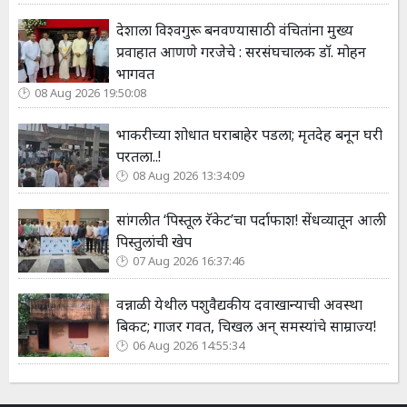
देशाला विश्वगुरू बनवण्यासाठी वंचितांना मुख्य
प्रवाहात आणणे गरजेचे : सरसंघचालक डाॅ. मोहन
भागवत
08 Aug 2026 19:50:08
भाकरीच्या शोधात घराबाहेर पडला; मृतदेह बनून घरी
परतला..!
08 Aug 2026 13:34:09
सांगलीत ‘पिस्तूल रॅकेट’चा पर्दाफाश! सेंधव्यातून आली
पिस्तुलांची खेप
07 Aug 2026 16:37:46
वन्नाळी येथील पशुवैद्यकीय दवाखान्याची अवस्था
बिकट; गाजर गवत, चिखल अन् समस्यांचे साम्राज्य!
06 Aug 2026 14:55:34